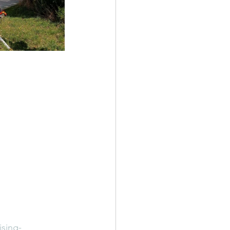
ising-