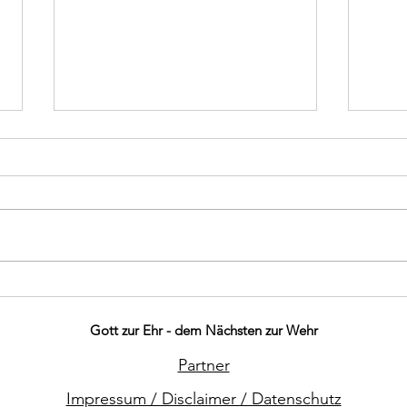
Brand PKW
Ausg
Bra
Gott zur Ehr - dem Nächsten zur Wehr
Partner
Impressum / Disclaimer / Datenschutz