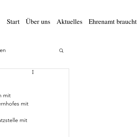
Start
Über uns
Aktuelles
Ehrenamt braucht
en
 mit 
rnhofes mit 
zstelle mit 