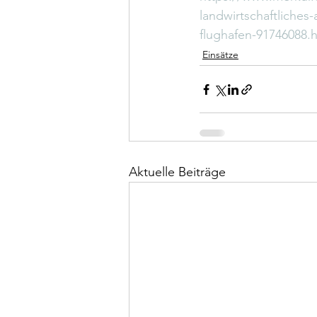
landwirtschaftliche
flughafen-91746088.
Einsätze
Aktuelle Beiträge