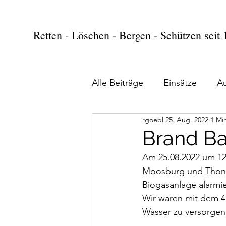
Retten - Löschen - Bergen - Schützen seit
Alle Beiträge
Einsätze
A
rgoebl
25. Aug. 2022
1 Min
Brand Ba
Am 25.08.2022 um 12
Moosburg und Thonst
Biogasanlage alarmie
Wir waren mit dem 41
Wasser zu versorgen