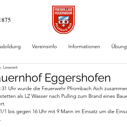
 1875
usbildung
Vereinsinfo
Informationen
Übung
. Lesezeit
uernhof Eggershofen
:31 Uhr wurde die Feuerwehr Pfrombach Aich zusammen
etten als LZ Wasser nach Pulling zum Brand eines Baue
rt.
/1 bis gegen 16 Uhr mit 9 Mann im Einsatz um die Einsat
.