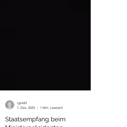
rgoebl
7. Dez. 2025
1 Min. Lesezeit