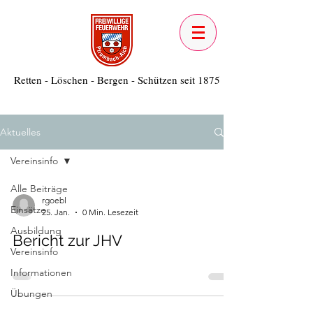
Retten - Löschen - Bergen - Schützen seit 1875
Aktuelles
Vereinsinfo
Alle Beiträge
rgoebl
Einsätze
25. Jan.
0 Min. Lesezeit
Ausbildung
Bericht zur JHV
Vereinsinfo
Informationen
Übungen