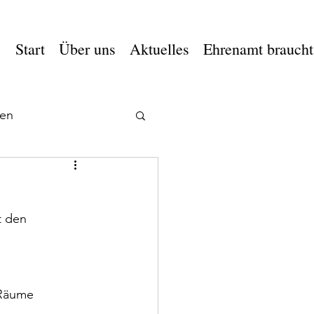
Start
Über uns
Aktuelles
Ehrenamt braucht
en
 den 
 Räume 