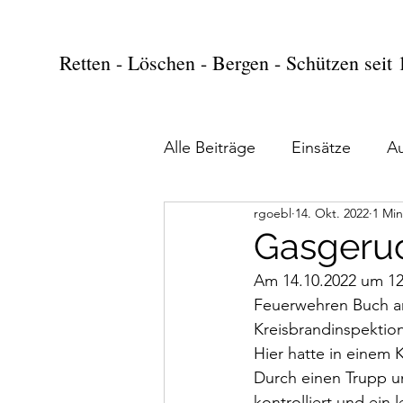
Retten - Löschen - Bergen - Schützen seit
Alle Beiträge
Einsätze
A
rgoebl
14. Okt. 2022
1 Min
Gasgeruc
Am 14.10.2022 um 1
Feuerwehren Buch am
Kreisbrandinspektio
Hier hatte in einem 
Durch einen Trupp 
kontrolliert und ein 