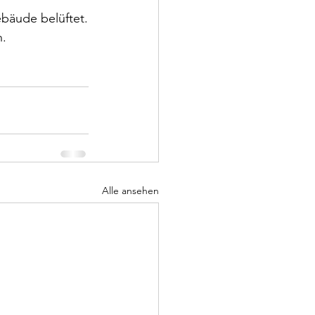
bäude belüftet.
n.
Alle ansehen