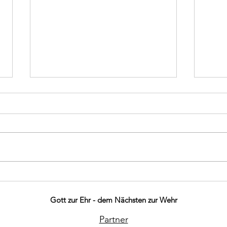
Brand PKW
Ausg
Bra
Gott zur Ehr - dem Nächsten zur Wehr
Partner