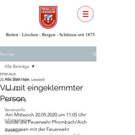
Retten - Löschen - Bergen - Schützen seit 1875
Beitrag
Alle Beiträge
FFW-Aich
Alle Beiträge
20. Mai 2020
1 Min. Lesezeit
VU mit eingeklemmter
Einsätze
Person
Ausbildung
Vereinsinfo
Am Mittwoch 20.05.2020 um 11:05 Uhr 
Informationen
wurde die Feuerwehr Pfrombach/Aich 
zusammen mit der Feuerwehr 
Übungen