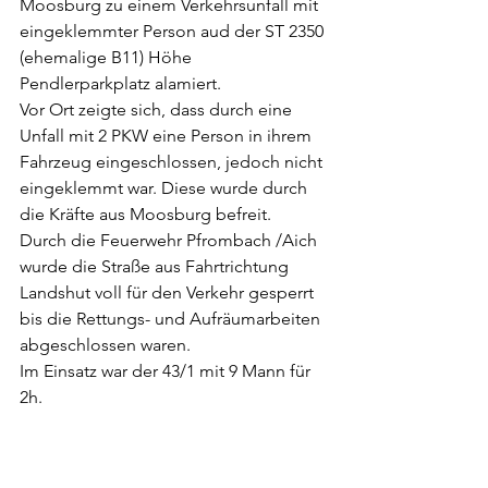
Moosburg zu einem Verkehrsunfall mit 
eingeklemmter Person aud der ST 2350 
(ehemalige B11) Höhe 
Pendlerparkplatz alamiert. 
Vor Ort zeigte sich, dass durch eine 
Unfall mit 2 PKW eine Person in ihrem 
Fahrzeug eingeschlossen, jedoch nicht 
eingeklemmt war. Diese wurde durch 
die Kräfte aus Moosburg befreit. 
Durch die Feuerwehr Pfrombach /Aich 
wurde die Straße aus Fahrtrichtung 
Landshut voll für den Verkehr gesperrt 
bis die Rettungs- und Aufräumarbeiten 
abgeschlossen waren. 
Im Einsatz war der 43/1 mit 9 Mann für 
2h. 