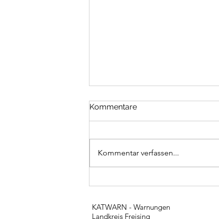
Kommentare
Kommentar verfassen...
Arbeitsdienst am
Feuerwehrhaus
KATWARN - Warnungen
Landkreis Freising