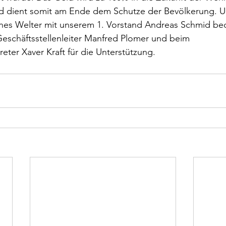
nd dient somit am Ende dem Schutze der Bevölkerung. U
es Welter mit unserem 1. Vorstand Andreas Schmid bed
Geschäftsstellenleiter Manfred Plomer und beim 
eter Xaver Kraft für die Unterstützung.