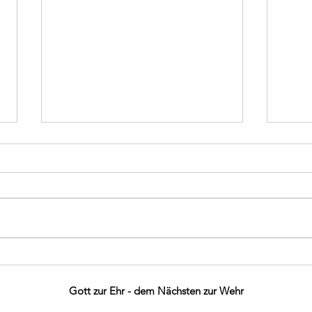
Kindergarten Besuch
Ehr
Moos
Kind
Gott zur Ehr - dem Nächsten zur Wehr
Pfro