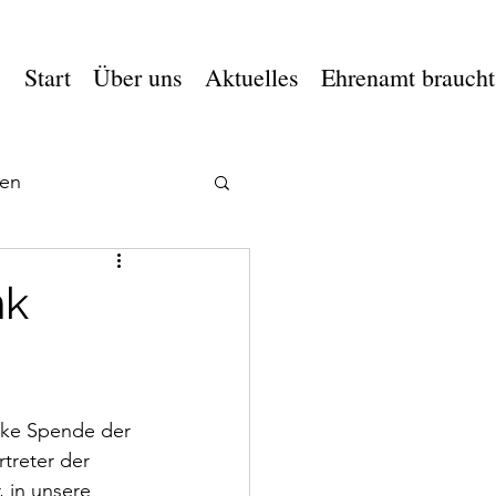
Start
Über uns
Aktuelles
Ehrenamt braucht
en
nk
rke Spende der 
treter der 
 in unsere 