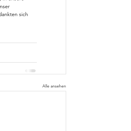
nser 
ankten sich 
Alle ansehen