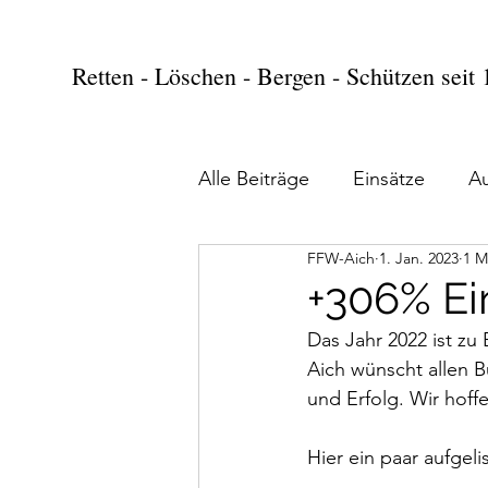
Retten - Löschen - Bergen - Schützen seit
Alle Beiträge
Einsätze
A
FFW-Aich
1. Jan. 2023
1 M
+306% Ei
Das Jahr 2022 ist zu
Aich wünscht allen B
und Erfolg. Wir hoff
Hier ein paar aufgel