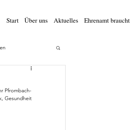
Start
Über uns
Aktuelles
Ehrenamt braucht
en
ehr Pfrombach-
ck, Gesundheit 