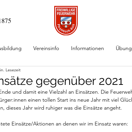
 1875
usbildung
Vereinsinfo
Informationen
Übung
in. Lesezeit
nsätze gegenüber 2021
 Ende und damit eine Vielzahl an Einsätzen. Die Feuerw
ürger:innen einen tollen Start ins neue Jahr mit viel Glü
en, dieses Jahr wird ruhiger was die Einsätze angeht. 
istete Einsätze/Aktionen an denen wir im Einsatz waren: